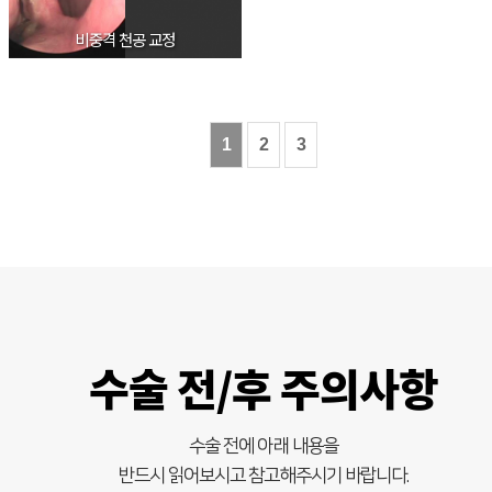
비중격 천공 교정
1
2
3
수술 전/후 주의사항
수술 전에 아래 내용을
반드시 읽어보시고 참고해주시기 바랍니다.