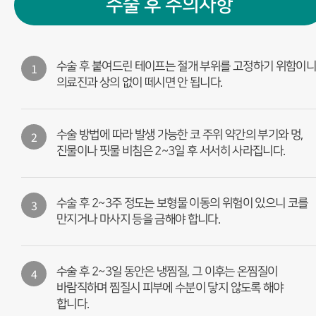
수술 후 주의사항
1
수술 후 붙여드린 테이프는 절개 부위를 고정하기 위함이
의료진과 상의 없이 떼시면 안 됩니다.
2
수술 방법에 따라 발생 가능한 코 주위 약간의 부기와 멍,
진물이나 핏물 비침은 2~3일 후 서서히 사라집니다.
3
수술 후 2~3주 정도는 보형물 이동의 위험이 있으니 코를
만지거나 마사지 등을 금해야 합니다.
4
수술 후 2~3일 동안은 냉찜질, 그 이후는 온찜질이
바람직하며 찜질시 피부에 수분이 닿지 않도록 해야
합니다.