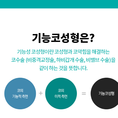
기능코성형은?
기능성 코성형이란 코성형과 코막힘을 해결하는
코수술 (비중격교정술, 하비갑개 수술, 비밸브 수술)을
같이 하는 것을 뜻합니다.