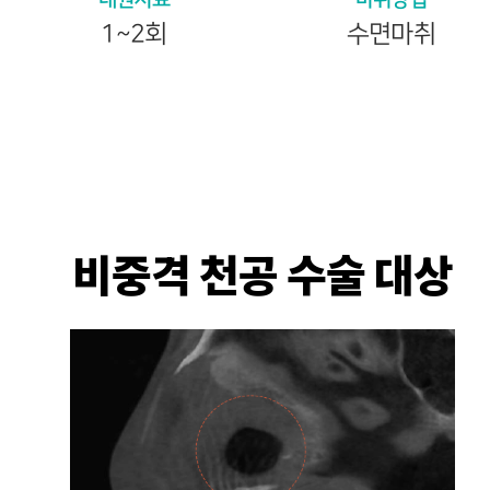
1~2회
수면마취
비중격 천공 수술 대상