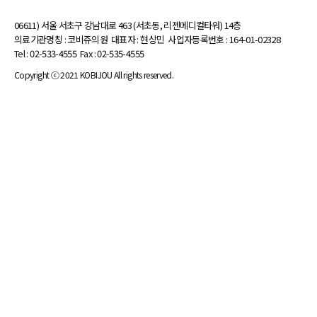
06611) 서울 서초구 강남대로 463 (서초동, 리젠메디컬타워) 14층
의료기관명칭 : 코비쥬의원
대표자 : 현상민
사업자등록번호 : 164-01-02328
Tel : 02-533-4555
Fax : 02-535-4555
Copyright ⓒ 2021 KOBIJOU All rights reserved.