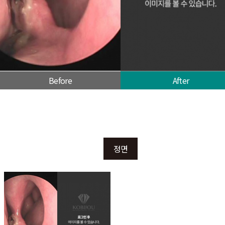
Before
After
정면