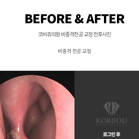
BEFORE & AFTER
코비쥬의원 비중격천공 교정 전후사진
비중격 천공 교정