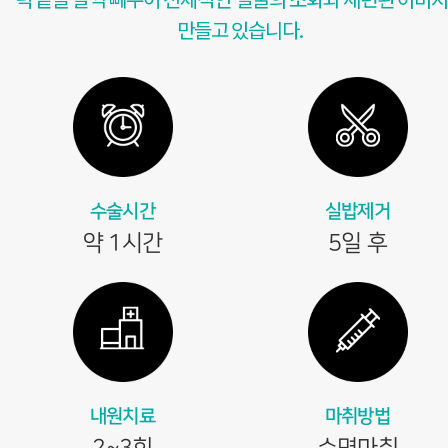
만들고 있습니다.
수술시간
실밥제거
약 1시간
5일 후
내원치료
마취방법