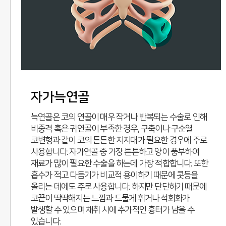
자가늑연골
늑연골은 코의 연골이 매우 작거나 반복되는 수술로 인해
비중격 혹은 귀연골이 부족한 경우, 구축이나 구순열
코변형과 같이 코의 튼튼한 지지대가 필요한 경우에 주로
사용합니다. 자가연골 중 가장 튼튼하고 양이 풍부하여
재료가 많이 필요한 수술을 하는데 가장 적합합니다. 또한
흡수가 적고 다듬기가 비교적 용이하기 때문에 콧등을
올리는 데에도 주로 사용합니다. 하지만 단단하기 때문에
코끝이 딱딱해지는 느낌과 드물게 휘거나 석회화가
발생할 수 있으며 채취 시에 추가적인 흉터가 남을 수
있습니다.