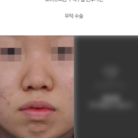
무턱 수술