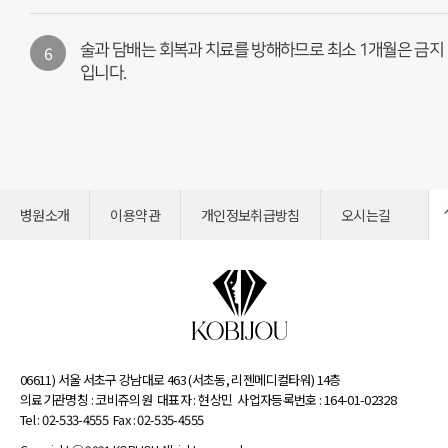
6
술과 담배는 회복과 치료를 방해하므로 최소 1개월은 금지
입니다.
병원소개
이용약관
개인정보취급방침
오시는길
06611) 서울 서초구 강남대로 463 (서초동, 리젠메디컬타워) 14층
의료기관명칭 : 코비쥬의원
대표자 : 현상민
사업자등록번호 : 164-01-02328
Tel : 02-533-4555
Fax : 02-535-4555