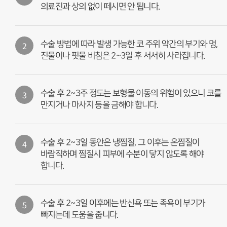
의료진과 상의 없이 떼시면 안 됩니다.
2
수술 방법에 따라 발생 가능한 코 주위 약간의 부기와 멍,
진물이나 핏물 비침은 2~3일 후 서서히 사라집니다.
3
수술 후 2~3주 정도는 보형물 이동의 위험이 있으니 코를
만지거나 마사지 등을 금해야 합니다.
4
수술 후 2~3일 동안은 냉찜질, 그 이후는 온찜질이
바람직하며 찜질시 피부에 수분이 닿지 않도록 해야
합니다.
5
수술 후 2~3일 이후에는 반신욕 또는 족욕이 부기가
빠지는데 도움을 줍니다.