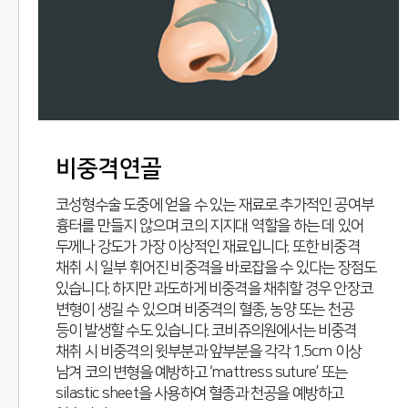
비중격연골
코성형수술 도중에 얻을 수 있는 재료로 추가적인 공여부
흉터를 만들지 않으며 코의 지지대 역할을 하는 데 있어
두께나 강도가 가장 이상적인 재료입니다. 또한 비중격
채취 시 일부 휘어진 비중격을 바로잡을 수 있다는 장점도
있습니다. 하지만 과도하게 비중격을 채취할 경우 안장코
변형이 생길 수 있으며 비중격의 혈종, 농양 또는 천공
등이 발생할 수도 있습니다. 코비쥬의원에서는 비중격
채취 시 비중격의 윗부분과 앞부분을 각각 1.5cm 이상
남겨 코의 변형을 예방하고 ‘mattress suture’ 또는
silastic sheet을 사용하여 혈종과 천공을 예방하고