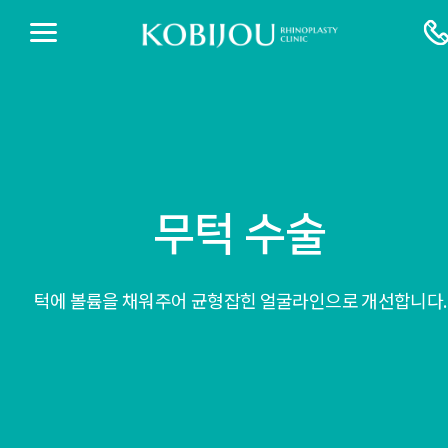
무턱 수술
턱에 볼륨을 채워주어 균형잡힌 얼굴라인으로 개선합니다.