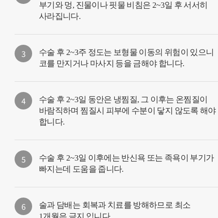
부기와 멍, 진물이나 핏물 비침은 2~3일 후 서서히
사라집니다.
3
수술 후 2~3주 정도는 보형물 이동의 위험이 있으니
코를 만지거나 마사지 등을 금해야 합니다.
4
수술 후 2~3일 동안은 냉찜질, 그 이후는 온찜질이
바람직하며 찜질시 피부에 수분이 닿지 않도록 해야
합니다.
5
수술 후 2~3일 이후에는 반신욕 또는 족욕이 부기가
빠지는데 도움을 줍니다.
6
술과 담배는 회복과 치료를 방해하므로 최소
1개월은 금지 입니다.