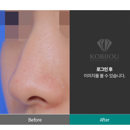
Before
After