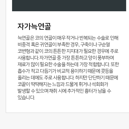
자가늑연골
늑연골은 코의 연골이 매우 작거나 반복되는 수술로 인해
비중격 혹은 귀연골이 부족한 경우, 구축이나 구순열
코변형과 같이 코의 튼튼한 지지대가 필요한 경우에 주로
사용합니다. 자가연골 중 가장 튼튼하고 양이 풍부하여
재료가 많이 필요한 수술을 하는데 가장 적합합니다. 또한
흡수가 적고 다듬기가 비교적 용이하기 때문에 콧등을
올리는 데에도 주로 사용합니다. 하지만 단단하기 때문에
코끝이 딱딱해지는 느낌과 드물게 휘거나 석회화가
발생할 수 있으며 채취 시에 추가적인 흉터가 남을 수
있습니다.