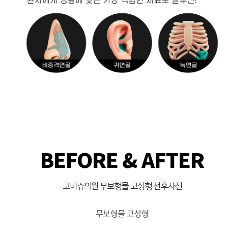
BEFORE & AFTER
코비쥬의원 무보형물 코성형 전후사진
무보형물 코성형