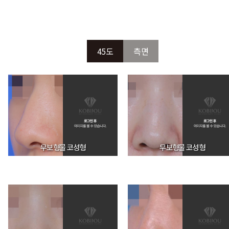
45도
측면
무보형물 코성형
무보형물 코성형