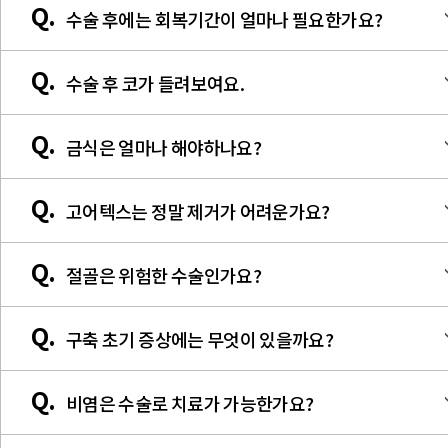
을 취하는 것이 좋습니다.
Q.
다. 일반적으로는 2주차까지는 호흡이 다소 불편하실 수 있습니다.
수술 후에는 회복기간이 얼마나 필요한가요?
을 하루정도 막아줍니다. 절골을 하지 않은 경우는 부드러운 솜을
사용합니다.
사람마다 붓기나 멍, 회복기간 등이 다르지만 일반적으로는 최소 1
Q.
수술 후 코가 들려보여요.
주일정도 필요합니다.
코를 높이는 수술 후 초기에는 코끝이 들려보일 수 있습니다. 이는
Q.
금식은 얼마나 해야하나요?
코의 붓기와 연조직의 당김으로 인해 나타나는 자연적인 현상입니
다. 일반적으로는 시간이 지나면서 점차 내려오게 되므로 최소 1개
물을 포함하여 금식은 수술 8시간 전부터 해주셔야합니다.
월은 지켜보는 것이 좋습니다. 만약 1개월이 지난 후 수술 직후보다
Q.
고어텍스는 정말 제거가 어려운가요?
코가 더 들려올라가 있는 상태라면 조기교정이 필요할 수 있습니다
고어텍스에는 아주 작은 미세한 구멍들이 있어 시간이 지나면 이 
Q.
절골은 위험한 수술인가요?
멍들 속으로 조직이 자라들어와 코에 유착이 되어 잘 움직이지 않
됩니다.
절골수술은 코뼈를 깎는다기보다 코뼈의 위치를 바꾸어 주는 수술
하지만 코 수술에 숙련된 전문의의 경우 충분히 제거가 가능합니다
Q.
구축 초기 증상에는 무엇이 있을까요?
에 가깝습니다. 절골 시 눈물샘과 내안각 인대가 붙어있는 부위의
위치만 잘 잡으면 안전하게 시행할 수 있습니다.
구축은 실리콘과 같은 이물질에 의해 코의 연조직이 수축하면서 생
또한 절골을 통해 좁혀 준 코 뼈는 복원이 가능합니다. 절골은 코뼈
Q.
비염은 수술로 치료가 가능한가요?
기는 구축과 염증, 감염, 괴사와 같이 피부 및 내부 구조물이 녹으면
가 넓거나 비대칭, 휘어진 경우에 꼭 필요한 수술이기도 합니다.
서 생기는 구축이 있습니다. 전자와 같이 이물질에 의해 연조직이
수술로 개선이 가능한 비염은 비후성 비염을 말하며 양측 코 안의