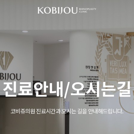
진료안내/오시는길
코비쥬의원 진료시간과 오시는 길을 안내해드립니다.