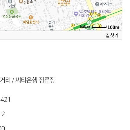
100m
길찾기